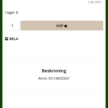
Läs mer...
I lager: 8
KÖP
DELA
Beskrivning
Art.nr: 03-CWOSSG1