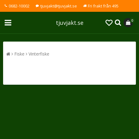
0682-10002
tjuvjakt@tjuvjakt.se
Fri frakt från 495
0
tjuvjakt.se
Fiske
Vinterfiske