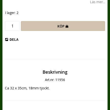
Läs mer...
I lager: 2
KÖP
DELA
Beskrivning
Art.nr: 11956
Ca 32 x 35cm, 18mm tjockt.