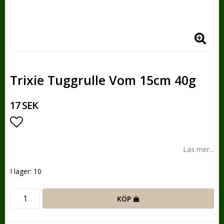
Trixie Tuggrulle Vom 15cm 40g
17 SEK
Lägg till i favoritlistan
Läs mer...
I lager: 10
KÖP