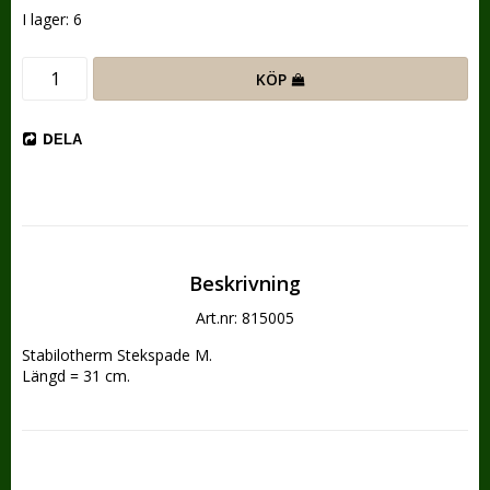
I lager: 6
KÖP
DELA
Beskrivning
Art.nr: 815005
Stabilotherm Stekspade M.
Längd = 31 cm.