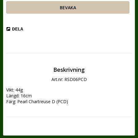
BEVAKA
DELA
Beskrivning
Art.nr: RSD06PCD
Vikt: 44g
Längd: 16cm
Färg: Pearl Chartreuse D (PCD)