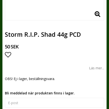
Storm R.I.P. Shad 44g PCD
50 SEK
Lägg till i favoritlistan
Läs mer...
OBS! Ej i lager, beställningsvara.
Bli meddelad när produkten finns i lager.