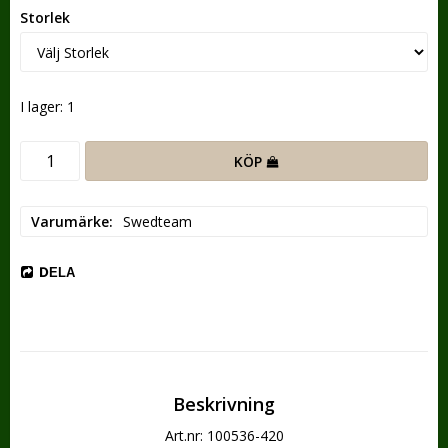
Storlek
I lager: 1
KÖP
Varumärke
Swedteam
DELA
Beskrivning
Art.nr: 100536-420