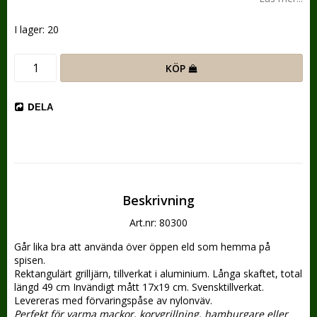
I lager: 20
KÖP
DELA
Beskrivning
Art.nr: 80300
Går lika bra att använda över öppen eld som hemma på 
spisen. 
Rektangulärt grilljärn, tillverkat i aluminium. Långa skaftet, total 
längd 49 cm Invändigt mått 17x19 cm. Svensktillverkat. 
Levereras med förvaringspåse av nylonväv. 
Perfekt för varma mackor, korvgrillning, hamburgare eller 