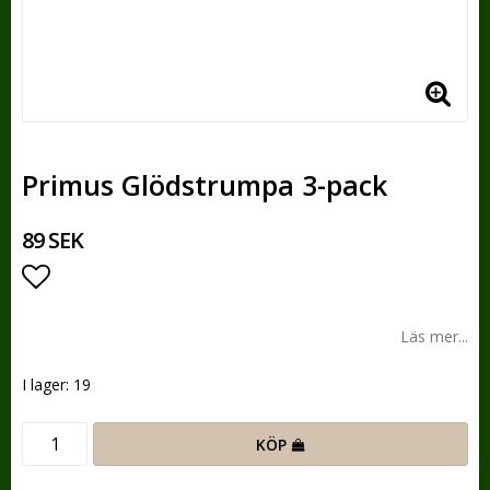
Primus Glödstrumpa 3-pack
89 SEK
Lägg till i favoritlistan
Läs mer...
I lager: 19
KÖP