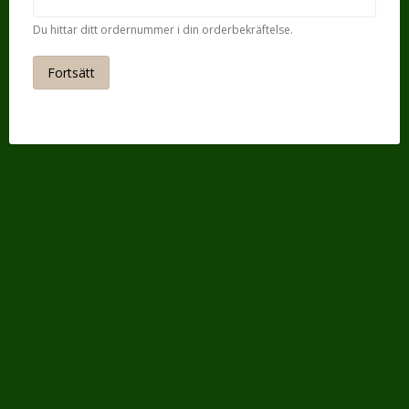
Du hittar ditt ordernummer i din orderbekräftelse.
Fortsätt