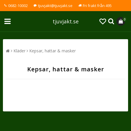
0682-10002
tjuvjakt@tjuvjakt.se
Fri frakt från 495
0
tjuvjakt.se
Kläder
Kepsar, hattar & masker
Kepsar, hattar & masker