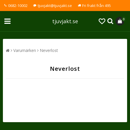
0682-10002
tjuvjakt@tjuvjakt.se
Fri frakt från 495
0
tjuvjakt.se
Varumärken
Neverlost
Neverlost