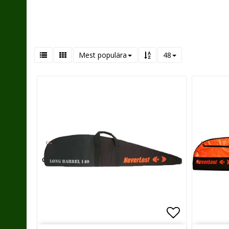
Mest populära
48