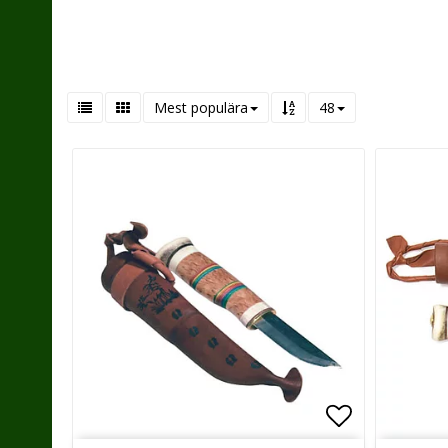
Mest populära
48