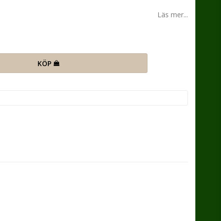
n
Läs mer...
KÖP