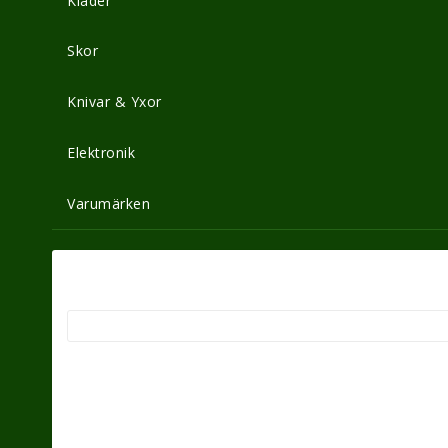
Kläder
Skor
Knivar & Yxor
Elektronik
Varumärken