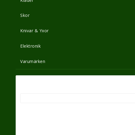
Kläder
Skor
Knivar & Yxor
Elektronik
Varumärken