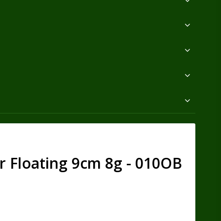
 Jr Floating 9cm 8g - 010OB