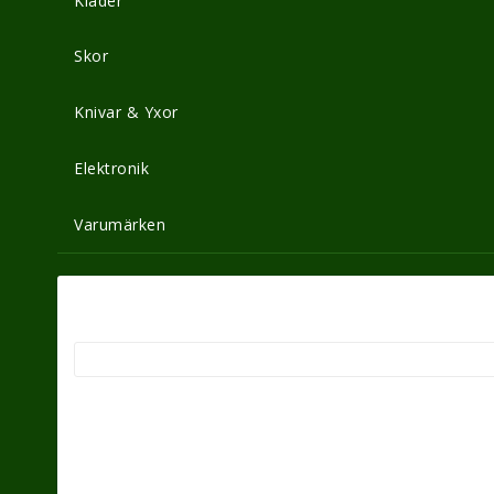
Kläder
Skor
Knivar & Yxor
Elektronik
Varumärken