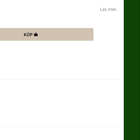
n
Läs mer...
KÖP