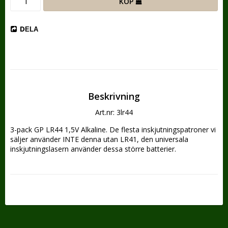
KÖP
DELA
Beskrivning
Art.nr: 3lr44
3-pack GP LR44 1,5V Alkaline. De flesta inskjutningspatroner vi 
säljer använder INTE denna utan LR41, den universala 
inskjutningslasern använder dessa större batterier.