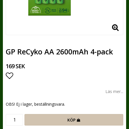
GP ReCyko AA 2600mAh 4-pack
169 SEK
Lägg till i favoritlistan
Läs mer...
OBS! Ej i lager, beställningsvara.
KÖP