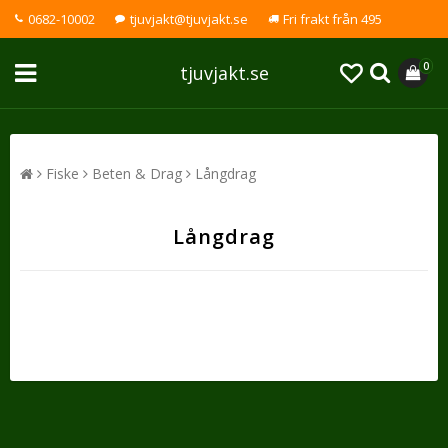
0682-10002
tjuvjakt@tjuvjakt.se
Fri frakt från 495
0
tjuvjakt.se
Fiske
Beten & Drag
Långdrag
Långdrag