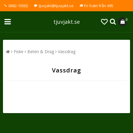
0682-10002
tjuvjakt@tjuvjakt.se
Fri frakt från 495
0
tjuvjakt.se
Fiske
Beten & Drag
Vassdrag
Vassdrag