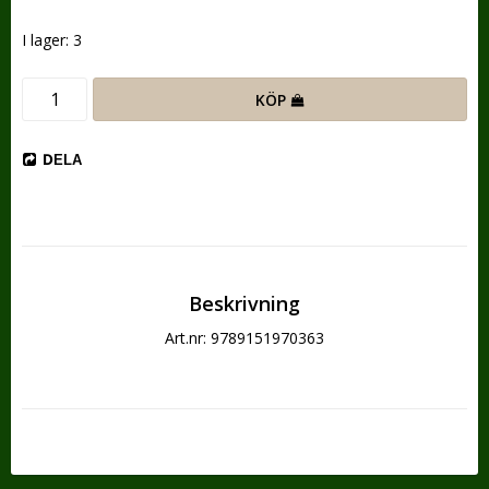
I lager: 3
KÖP
DELA
Beskrivning
Art.nr: 9789151970363