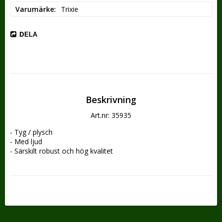
Varumärke
Trixie
DELA
Beskrivning
Art.nr: 35935
- Tyg / plysch
- Med ljud
- Särskilt robust och hög kvalitet