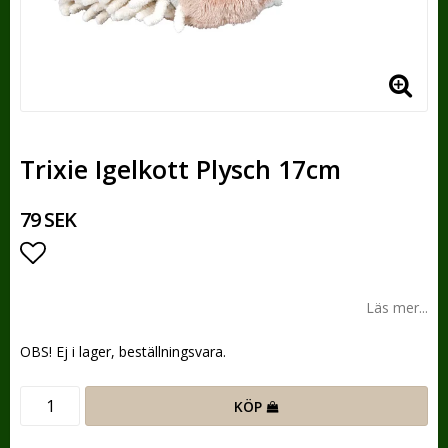
Trixie Igelkott Plysch 17cm
79 SEK
Lägg till i favoritlistan
Läs mer...
OBS! Ej i lager, beställningsvara.
KÖP