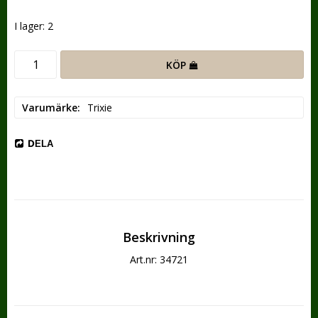
I lager: 2
KÖP
Varumärke
Trixie
DELA
Beskrivning
Art.nr: 34721