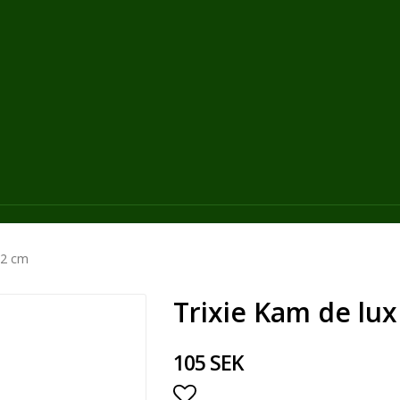
 22 cm
Trixie Kam de lux 
105 SEK