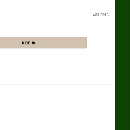
n
Läs mer...
KÖP