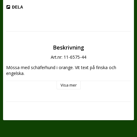
DELA
Beskrivning
Art.nr: 11-6575-44
Mössa med schäferhund i orange. Vit text på finska och 
engelska.
Visa mer