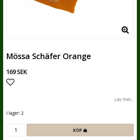
Mössa Schäfer Orange
169 SEK
Lägg till i favoritlistan
Läs mer...
I lager: 2
KÖP