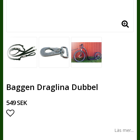
Baggen Draglina Dubbel
549 SEK
Lägg till i favoritlistan
Läs mer...