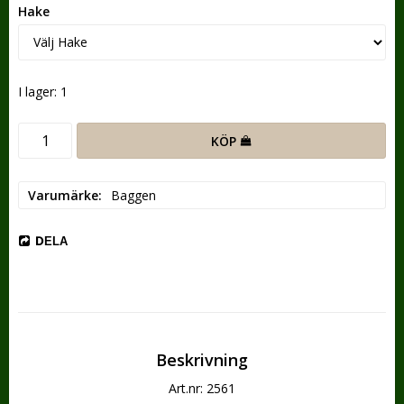
Hake
I lager: 1
KÖP
Varumärke
Baggen
DELA
Beskrivning
Art.nr: 2561