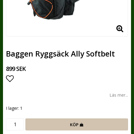
Baggen Ryggsäck Ally Softbelt
899 SEK
Lägg till i favoritlistan
Läs mer...
I lager: 1
KÖP