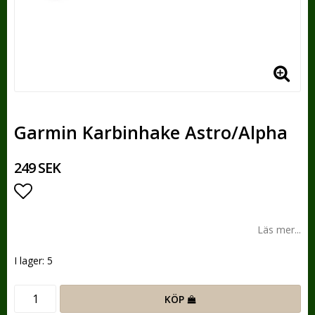
Garmin Karbinhake Astro/Alpha
249 SEK
Lägg till i favoritlistan
Läs mer...
I lager: 5
KÖP