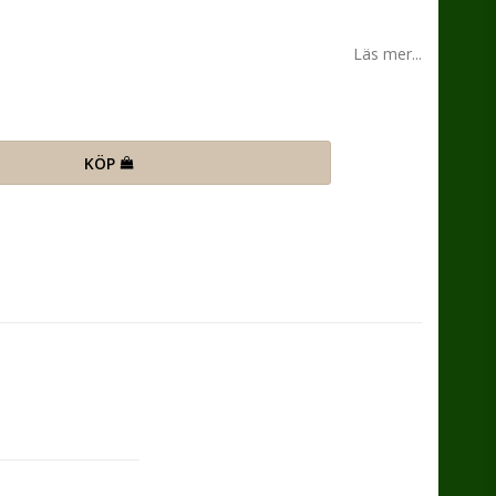
n
Läs mer...
KÖP