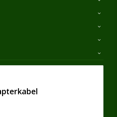
apterkabel