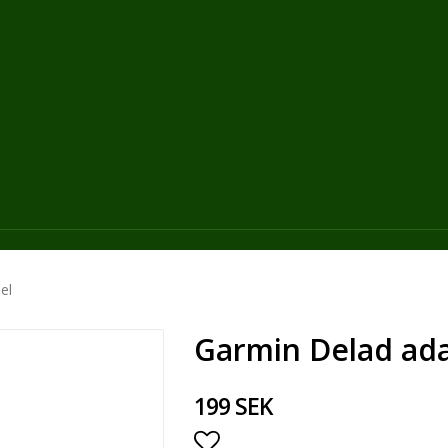
el
Garmin Delad ad
199 SEK