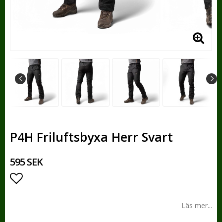
P4H Friluftsbyxa Herr Svart
595 SEK
Lägg till i favoritlistan
Läs mer...