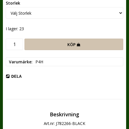
Storlek
I lager: 23
KÖP
Varumärke
P4H
DELA
Beskrivning
Art.nr: J782266-BLACK