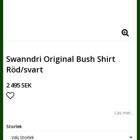
Swanndri Original Bush Shirt
Röd/svart
2 495 SEK
Lägg till i favoritlistan
Läs mer...
Storlek