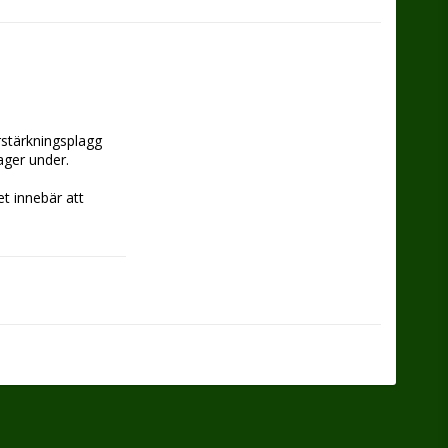
stärkningsplagg 
ager under.
t innebär att 