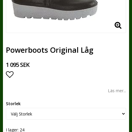
Powerboots Original Låg
1 095 SEK
Lägg till i favoritlistan
Läs mer...
Storlek
I lager: 24