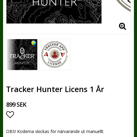
Tracker Hunter Licens 1 År
899 SEK
Lägg till i favoritlistan
OBS! Koderna skickas för närvarande ut manuellt.