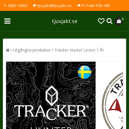
0682-10002
tjuvjakt@tjuvjakt.se
Fri frakt från 495
0
tjuvjakt.se
Utgångna produkter
Tracker Hunter Licens 1 År